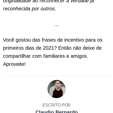
originalidade ao reconhecer a verdade já
reconhecida por outros.
…
Você gostou das frases de incentivo para os
primeiros dias de 2021? Então não deixe de
compartilhar com familiares e amigos.
Aproveite!
ESCRITO POR
Claudio Bernardo