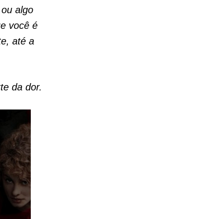
 ou algo
ue você é
e, até a
te da dor.