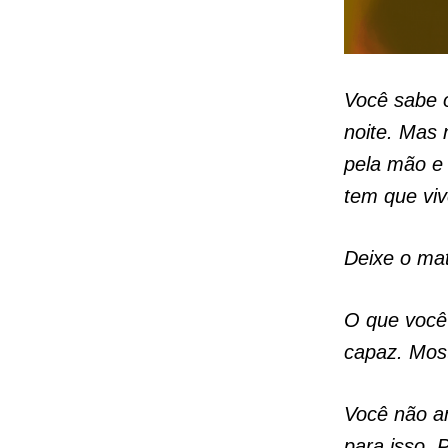
Você sabe 
noite. Mas
pela mão e 
tem que viv
Deixe o ma
O que você 
capaz. Mos
Você não a
para isso. 