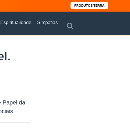
PRODUTOS TERRA
Espiritualidade
Simpatias
l.
e Papel da
ciais.