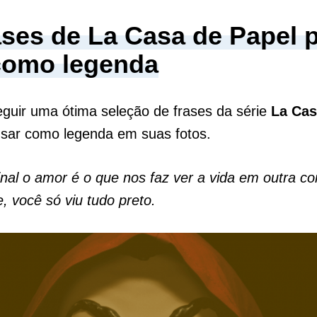
ases de La Casa de Papel 
como legenda
eguir uma ótima seleção de frases da série
La Cas
usar como legenda em suas fotos.
inal o amor é o que nos faz ver a vida em outra co
, você só viu tudo preto.