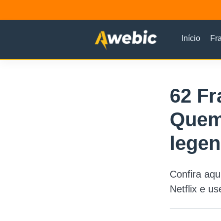
Início
Fr
62 Fr
Quem
legen
Confira aqu
Netflix e u