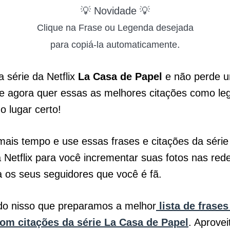
💡 Novidade 💡
Clique na Frase ou Legenda desejada
.
para copiá-la automaticamente
a série da Netflix
La Casa de Papel
e não perde 
e agora quer essas as melhores citações como l
o lugar certo!
ais tempo e use essas frases e citações da séri
 Netflix para você incrementar suas fotos nas rede
 os seus seguidores que você é fã.
do nisso que preparamos a melhor
lista de frases
om citações da série La Casa de Papel
. Aprovei