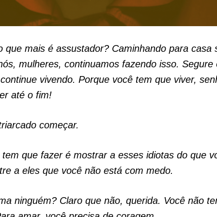
o que mais é assustador? Caminhando para casa 
 nós, mulheres, continuamos fazendo isso. Segure
continue vivendo. Porque você tem que viver, sen
er até o fim!
triarcado começar.
tem que fazer é mostrar a esses idiotas do que v
tre a eles que você não está com medo.
ma ninguém? Claro que não, querida. Você não t
Para amar, você precisa de coragem.