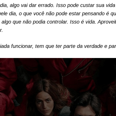
ia, algo vai dar errado. Isso pode custar sua vida
uele dia, o que você não pode estar pensando é q
 algo que não podia controlar. Isso é vida. Aproveit
r.
ada funcionar, tem que ter parte da verdade e par