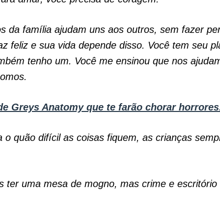
 da família ajudam uns aos outros, sem fazer pe
az feliz e sua vida depende disso. Você tem seu pl
mbém tenho um. Você me ensinou que nos ajudam
somos.
de Greys Anatomy que te farão chorar horrores
 o quão difícil as coisas fiquem, as crianças semp
s ter uma mesa de mogno, mas crime e escritório