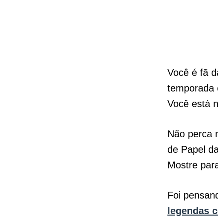
Você é fã d
temporada 
Você está n
Não perca m
de Papel da
Mostre para
Foi pensan
legendas c