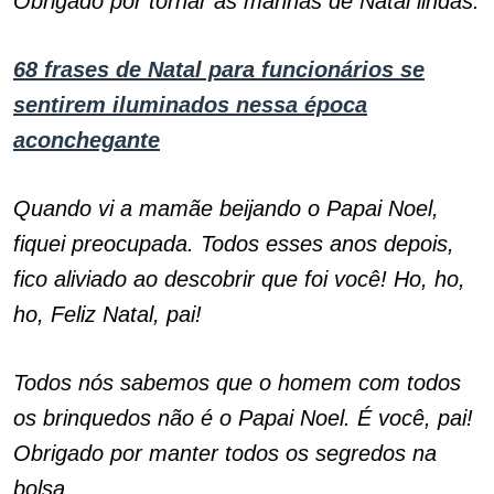
Obrigado por tornar as manhãs de Natal lindas.
68 frases de Natal para funcionários se
sentirem iluminados nessa época
aconchegante
Quando vi a mamãe beijando o Papai Noel,
fiquei preocupada. Todos esses anos depois,
fico aliviado ao descobrir que foi você! Ho, ho,
ho, Feliz Natal, pai!
Todos nós sabemos que o homem com todos
os brinquedos não é o Papai Noel. É você, pai!
Obrigado por manter todos os segredos na
bolsa.