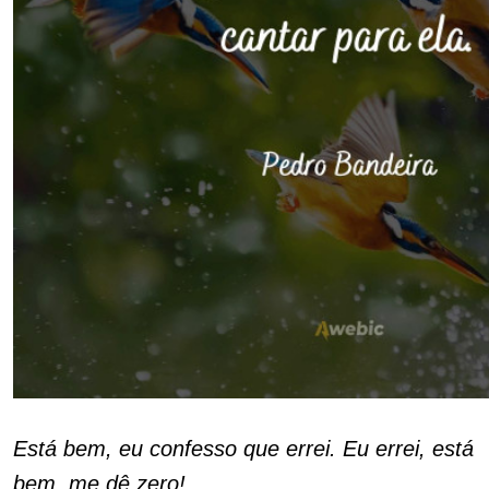
Está bem, eu confesso que errei. Eu errei, está
bem, me dê zero!