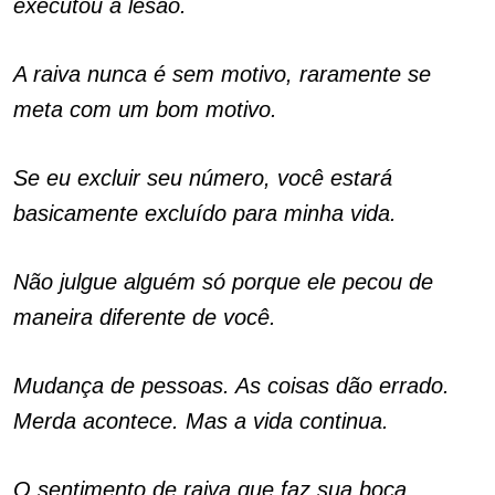
executou a lesão.
A raiva nunca é sem motivo, raramente se
meta com um bom motivo.
Se eu excluir seu número, você estará
basicamente excluído para minha vida.
Não julgue alguém só porque ele pecou de
maneira diferente de você.
Mudança de pessoas. As coisas dão errado.
Merda acontece. Mas a vida continua.
O sentimento de raiva que faz sua boca