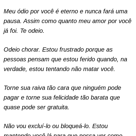
Meu ódio por você é eterno e nunca fará uma
pausa. Assim como quanto meu amor por você
já foi. Te odeio.
Odeio chorar. Estou frustrado porque as
pessoas pensam que estou ferido quando, na
verdade, estou tentando não matar você.
Torne sua raiva tão cara que ninguém pode
pagar e torne sua felicidade tão barata que
quase pode ser gratuita.
Não vou excluí-lo ou bloqueá-lo. Estou
mantendo você lá para que possa ver como