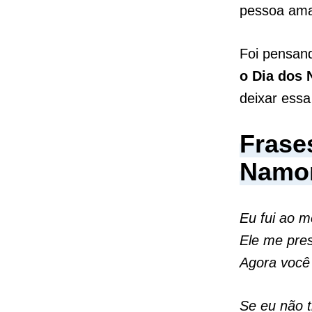
pessoa ama
Foi pensan
o Dia dos
deixar essa
Frase
Namo
Eu fui ao m
Ele me pres
Agora você 
Se eu não t