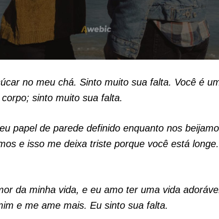
úcar no meu chá. Sinto muito sua falta. Você é u
corpo; sinto muito sua falta.
eu papel de parede definido enquanto nos beijam
os e isso me deixa triste porque você está longe.
or da minha vida, e eu amo ter uma vida adoráve
mim e me ame mais. Eu sinto sua falta.