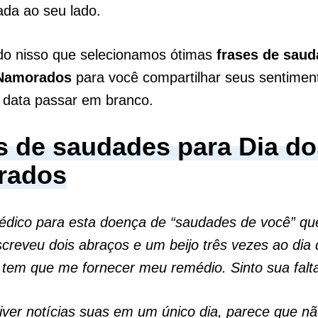
da ao seu lado.
do nisso que selecionamos ótimas
frases de saud
 Namorados
para você compartilhar seus sentimen
 data passar em branco.
s de saudades para Dia do
rados
édico para esta doença de “saudades de você” qu
creveu dois abraços e um beijo três vezes ao dia 
tem que me fornecer meu remédio. Sinto sua falt
iver notícias suas em um único dia, parece que nã