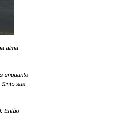
ma alma
os enquanto
 Sinto sua
l. Então