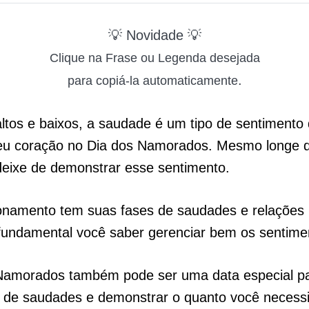
💡 Novidade 💡
Clique na Frase ou Legenda desejada
.
para copiá-la automaticamente
tos e baixos, a saudade é um tipo de sentimento
seu coração no Dia dos Namorados. Mesmo longe 
deixe de demonstrar esse sentimento.
onamento tem suas fases de saudades e relações 
 fundamental você saber gerenciar bem os sentime
Namorados também pode ser uma data especial pa
de saudades e demonstrar o quanto você necessi