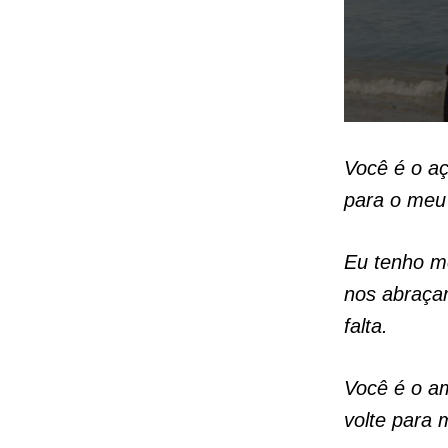
Você é o aç
para o meu 
Eu tenho m
nos abraçam
falta.
Você é o am
volte para 