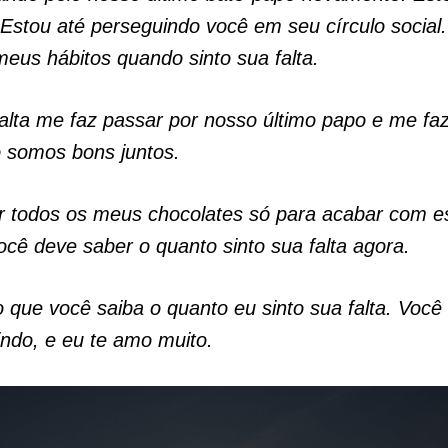
 Estou até perseguindo você em seu círculo social
eus hábitos quando sinto sua falta.
falta me faz passar por nosso último papo e me faz
 somos bons juntos.
ar todos os meus chocolates só para acabar com e
ocê deve saber o quanto sinto sua falta agora.
 que você saiba o quanto eu sinto sua falta. Voc
ndo, e eu te amo muito.