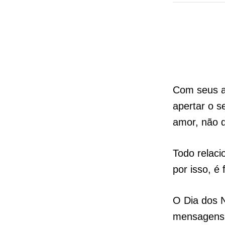
Com seus al
apertar o 
amor, não 
Todo relaci
por isso, é
O Dia dos 
mensagens 