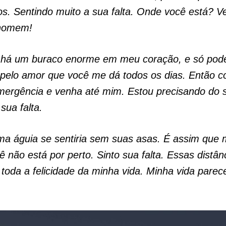
s. Sentindo muito a sua falta. Onde você está? V
homem!
 há um buraco enorme em meu coração, e só pod
pelo amor que você me dá todos os dias. Então c
mergência e venha até mim. Estou precisando do 
sua falta.
ma águia se sentiria sem suas asas. É assim que 
 não está por perto. Sinto sua falta. Essas distân
 toda a felicidade da minha vida. Minha vida parece 