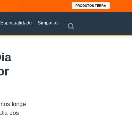
PRODUTOS TERRA
Espiritualidade
Simpatias
ia
or
amos longe
Dia dos