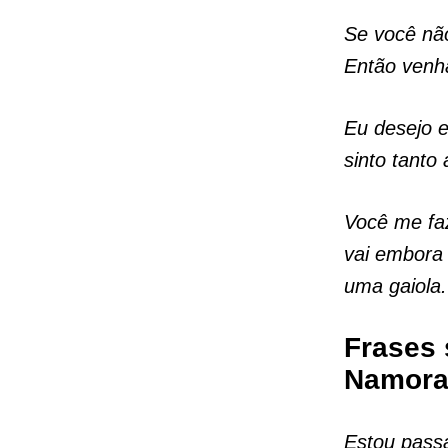
Se você não
Então venha
Eu desejo e
sinto tanto 
Você me fa
vai embora
uma gaiola
Frases 
Namora
Estou pass