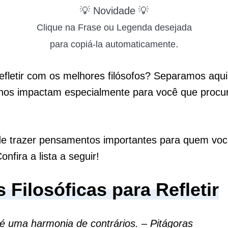
💡 Novidade 💡
Clique na Frase ou Legenda desejada
.
para copiá-la automaticamente
fletir com os melhores filósofos? Separamos aqu
 nos impactam especialmente para você que procu
de trazer pensamentos importantes para quem voc
nfira a lista a seguir!
 Filosóficas para Refletir
é uma harmonia de contrários. – Pitágoras