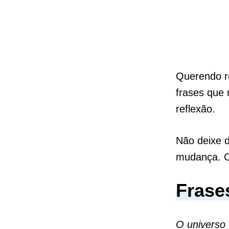
Querendo re
frases que
reflexão.
Não deixe 
mudança. Co
Frases
O universo 