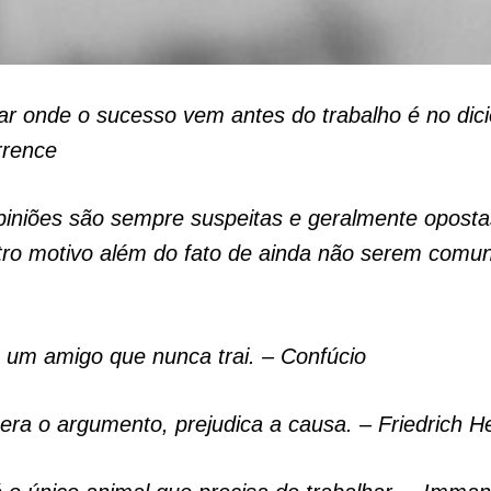
ar onde o sucesso vem antes do trabalho é no dici
rence
iniões são sempre suspeitas e geralmente oposta
ro motivo além do fato de ainda não serem comun
é um amigo que nunca trai. – Confúcio
a o argumento, prejudica a causa. – Friedrich H