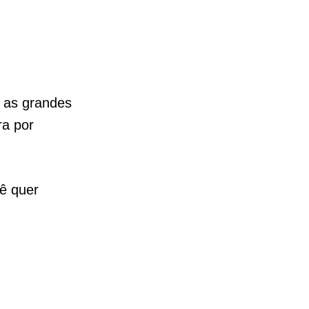
i as grandes
ra por
ê quer