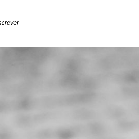
screver