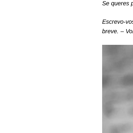
Se queres p
Escrevo-vo
breve. – Vol