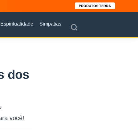
PRODUTOS TERRA
Espiritualidade
Simpatias
s dos
?
ara você!