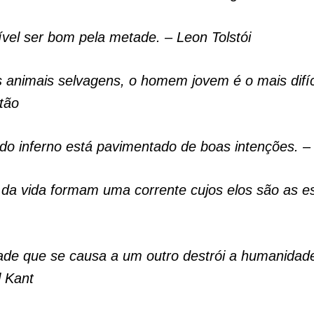
vel ser bom pela metade. – Leon Tolstói
 animais selvagens, o homem jovem é o mais difíc
tão
o inferno está pavimentado de boas intenções. –
 da vida formam uma corrente cujos elos são as e
ade que se causa a um outro destrói a humanida
 Kant