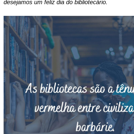
desejamos um feliz dia do bibliotecário.