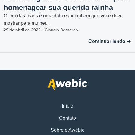
homenagear sua querida rainha
O Dia das mães é uma data especial em que você deve
mostrar para mulher...
29 de abril de 2022 - Claudio Bernardo
Continuar lendo
Início
Contato
Sobre o Awebic