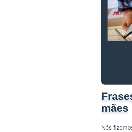
Frase
mães
Nós fizemo