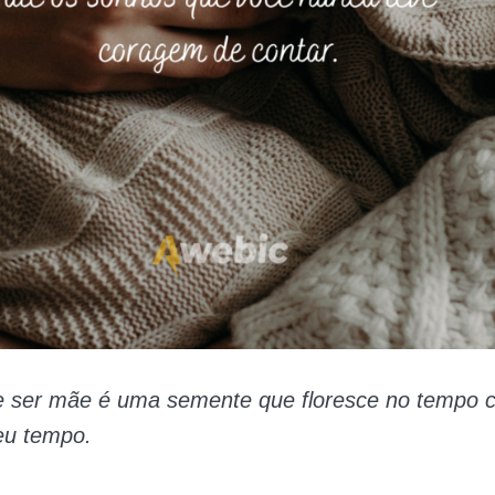
e ser mãe é uma semente que floresce no tempo 
eu tempo.