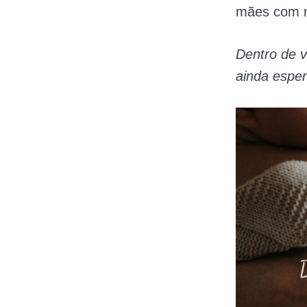
mães com m
Dentro de 
ainda espe