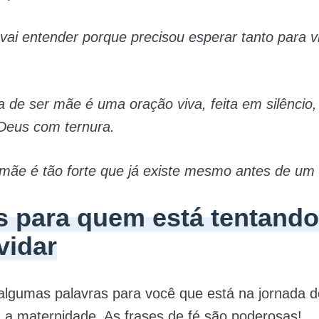
vai entender porque precisou esperar tanto para v
 de ser mãe é uma oração viva, feita em silêncio
 Deus com ternura.
ãe é tão forte que já existe mesmo antes de um fil
s para quem está tentando
vidar
algumas palavras para você que está na jornada d
a maternidade. As frases de fé são poderosas!