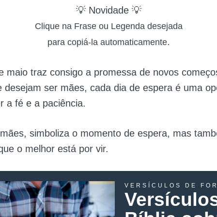
💡 Novidade 💡
Clique na Frase ou Legenda desejada
.
para copiá-la automaticamente
e maio traz consigo a promessa de novos começo
e desejam ser mães, cada dia de espera é uma op
r a fé e a paciência.
mães, simboliza o momento de espera, mas tam
que o melhor está por vir.
VERSÍCULOS DE FO
Versículo