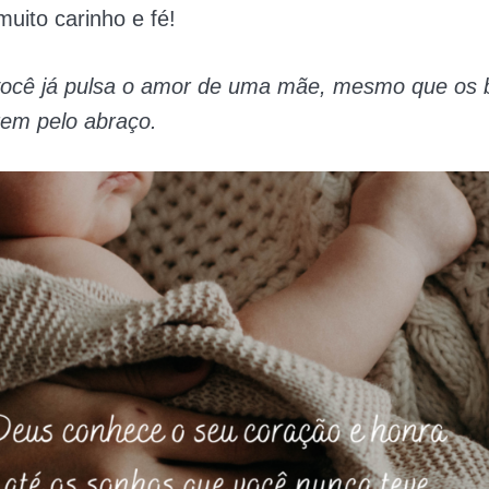
uito carinho e fé!
você já pulsa o amor de uma mãe, mesmo que os 
rem pelo abraço.