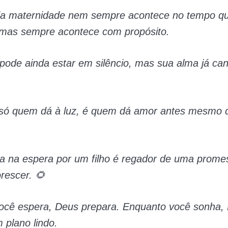
da maternidade nem sempre acontece no tempo q
mas sempre acontece com propósito.
pode ainda estar em silêncio, mas sua alma já ca
só quem dá à luz, é quem dá amor antes mesmo 
ma na espera por um filho é regador de uma prome
orescer. 🌻
ocê espera, Deus prepara. Enquanto você sonha, 
plano lindo.