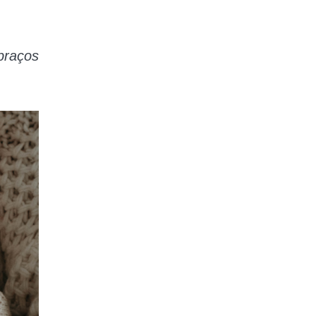
braços