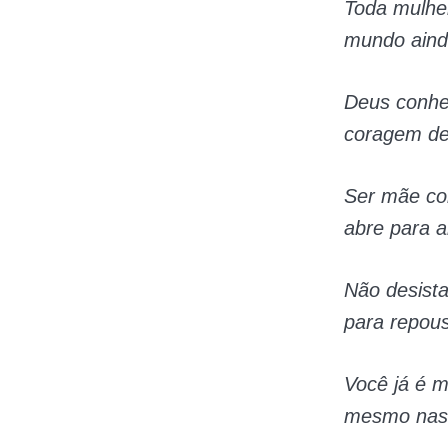
Toda mulhe
mundo aind
Deus conhe
coragem de
Ser mãe co
abre para 
Não desista
para repous
Você já é 
mesmo nas 