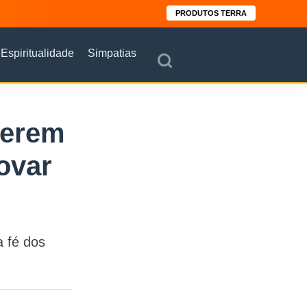
PRODUTOS TERRA
Espiritualidade
Simpatias
uerem
ovar
 fé dos