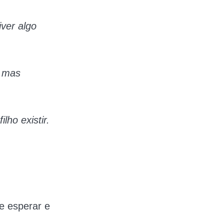
iver algo
, mas
ho existir.
e esperar e