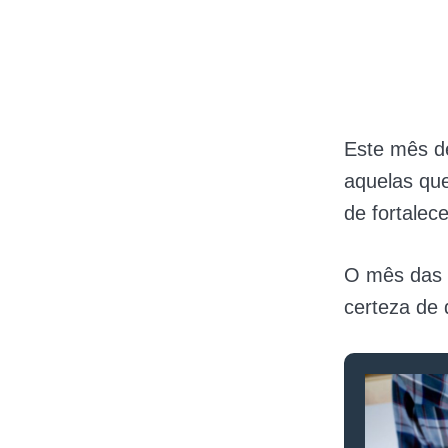
Este mês d
aquelas qu
de fortalece
O mês das 
certeza de 