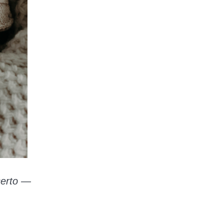
certo —