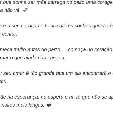
r que sonha ser mãe carrega no peito uma corag
a não vê. 💕
ce o seu coração e honra até os sonhos que você
 contar.
meça muito antes do parto — começa no coração
amar o que ainda não chegou.
: seu amor é tão grande que um dia encontrará o 
ar.
mãe na esperança, na espera e na fé que não se a
noites mais longas. ❤️