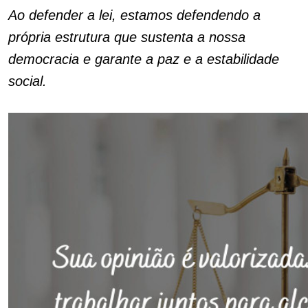
Ao defender a lei, estamos defendendo a
própria estrutura que sustenta a nossa
democracia e garante a paz e a estabilidade
social.