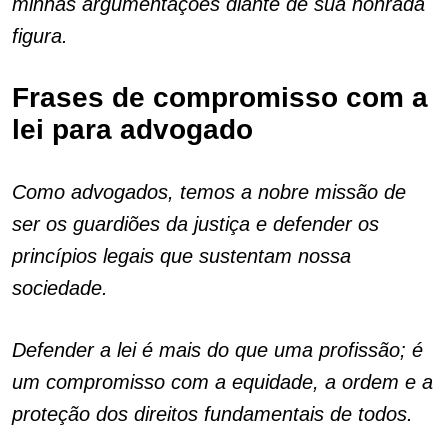
minhas argumentações diante de sua honrada
figura.
Frases de compromisso com a
lei para advogado
Como advogados, temos a nobre missão de
ser os guardiões da justiça e defender os
princípios legais que sustentam nossa
sociedade.
Defender a lei é mais do que uma profissão; é
um compromisso com a equidade, a ordem e a
proteção dos direitos fundamentais de todos.