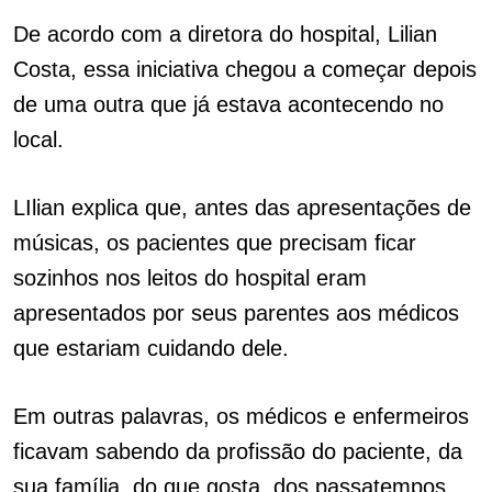
De acordo com a diretora do hospital, Lilian
Costa, essa iniciativa chegou a começar depois
de uma outra que já estava acontecendo no
local.
LIlian explica que, antes das apresentações de
músicas, os pacientes que precisam ficar
sozinhos nos leitos do hospital eram
apresentados por seus parentes aos médicos
que estariam cuidando dele.
Em outras palavras, os médicos e enfermeiros
ficavam sabendo da profissão do paciente, da
sua família, do que gosta, dos passatempos