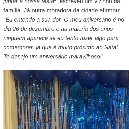
juntar à nossa festa
“, escreveu um vizinho da
família. Já outra moradora da cidade afirmou:
“
Eu entendo a sua dor. O meu aniversário é no
dia 26 de dezembro e na maioria dos anos
ninguém aparece se eu tento fazer algo para
comemorar, já que é muito próximo ao Natal.
Te desejo um aniversário maravilhoso!
”