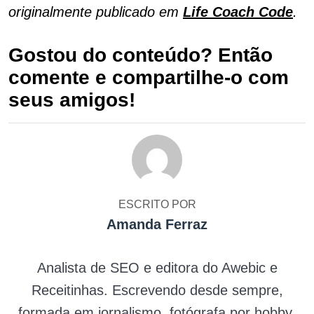
originalmente publicado em
Life Coach Code
.
Gostou do conteúdo? Então
comente e compartilhe-o com
seus amigos!
ESCRITO POR
Amanda Ferraz
Analista de SEO e editora do Awebic e
Receitinhas. Escrevendo desde sempre,
formada em jornalismo, fotógrafa por hobby,