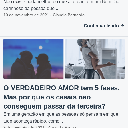
Não existe nada melhor do que acordar com um Bom Dia
carinhoso da pessoa que...
10 de novembro de 2021 - Claudio Bernardo
Continuar lendo
O VERDADEIRO AMOR tem 5 fases.
Mas por que os casais não
conseguem passar da terceira?
Em uma geração em que as pessoas só pensam em que
tudo aconteça rápido, como...
9 de fevereiro de 2021 - Amanda Ferraz