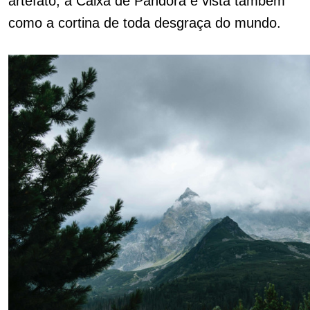
artefato, a Caixa de Pandora é vista também
como a cortina de toda desgraça do mundo.