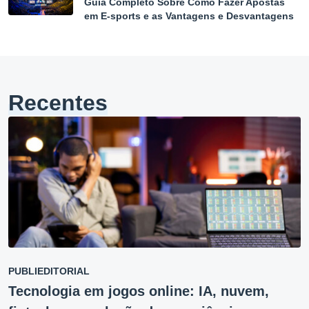
Guia Completo Sobre Como Fazer Apostas
em E-sports e as Vantagens e Desvantagens
Recentes
PUBLIEDITORIAL
Tecnologia em jogos online: IA, nuvem,