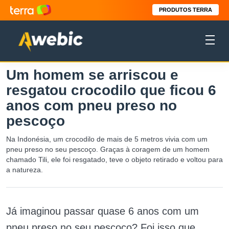
PRODUTOS TERRA
Um homem se arriscou e
resgatou crocodilo que ficou 6
anos com pneu preso no
pescoço
Na Indonésia, um crocodilo de mais de 5 metros vivia com um
pneu preso no seu pescoço. Graças à coragem de um homem
chamado Tili, ele foi resgatado, teve o objeto retirado e voltou para
a natureza.
Já imaginou passar quase 6 anos com um
pneu preso no seu pescoço? Foi isso que