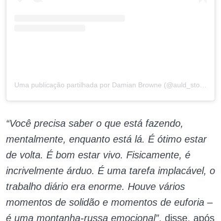
Uma publicação partilhada por Damian Browne (@auld_stock)
“Você precisa saber o que está fazendo,
mentalmente, enquanto está lá. É ótimo estar
de volta. É bom estar vivo. Fisicamente, é
incrivelmente árduo. É uma tarefa implacável, o
trabalho diário era enorme. Houve vários
momentos de solidão e momentos de euforia –
é uma montanha-russa emocional”
, disse, após