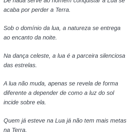
De nada serve ao homem conquistar a Lua se
acaba por perder a Terra.
Sob o domínio da lua, a natureza se entrega
ao encanto da noite.
Na dança celeste, a lua é a parceira silenciosa
das estrelas.
A lua não muda, apenas se revela de forma
diferente a depender de como a luz do sol
incide sobre ela.
Quem já esteve na Lua já não tem mais metas
na Terra.