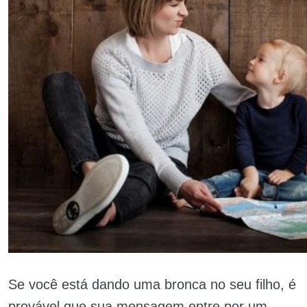
Se você está dando uma bronca no seu filho, é
provável que sua mensagem entre por um