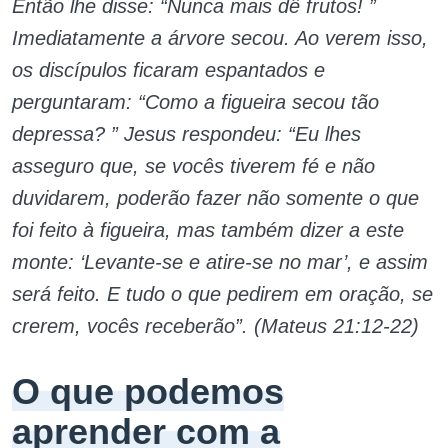
Então lhe disse: “Nunca mais dê frutos! ”
Imediatamente a árvore secou. Ao verem isso,
os discípulos ficaram espantados e
perguntaram: “Como a figueira secou tão
depressa? ” Jesus respondeu: “Eu lhes
asseguro que, se vocês tiverem fé e não
duvidarem, poderão fazer não somente o que
foi feito à figueira, mas também dizer a este
monte: ‘Levante-se e atire-se no mar’, e assim
será feito. E tudo o que pedirem em oração, se
crerem, vocês receberão”. (Mateus 21:12-22)
O que podemos
aprender com a