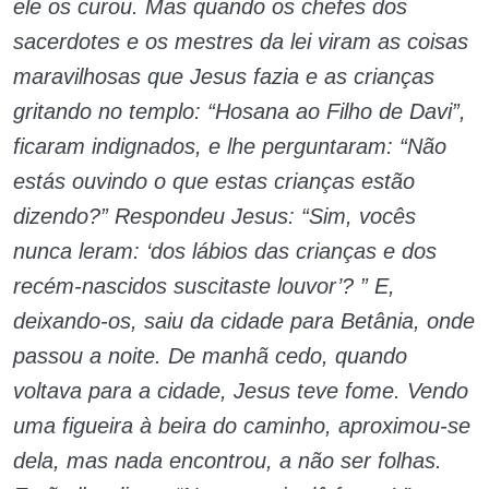
ele os curou. Mas quando os chefes dos
sacerdotes e os mestres da lei viram as coisas
maravilhosas que Jesus fazia e as crianças
gritando no templo: “Hosana ao Filho de Davi”,
ficaram indignados, e lhe perguntaram: “Não
estás ouvindo o que estas crianças estão
dizendo?” Respondeu Jesus: “Sim, vocês
nunca leram: ‘dos lábios das crianças e dos
recém-nascidos suscitaste louvor’? ” E,
deixando-os, saiu da cidade para Betânia, onde
passou a noite. De manhã cedo, quando
voltava para a cidade, Jesus teve fome. Vendo
uma figueira à beira do caminho, aproximou-se
dela, mas nada encontrou, a não ser folhas.