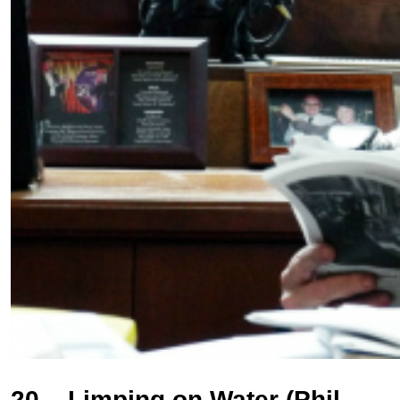
20 – Limping on Water (Phil