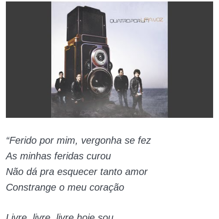
“Ferido por mim, vergonha se fez
As minhas feridas curou
Não dá pra esquecer tanto amor
Constrange o meu coração
Livre, livre, livre hoje sou