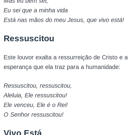
Mas eu bem sei,
Eu sei que a minha vida
Está nas mãos do meu Jesus, que vivo está!
Ressuscitou
Este louvor exalta a ressurreição de Cristo e a
esperança que ela traz para a humanidade:
Ressuscitou, ressuscitou,
Aleluia, Ele ressuscitou!
Ele venceu, Ele é o Rei!
O Senhor ressuscitou!
Vivo Está