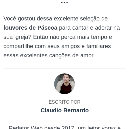
…
Você gostou dessa excelente seleção de
louvores de Páscoa
para cantar e adorar na
sua igreja? Então não perca mais tempo e
compartilhe com seus amigos e familiares
essas excelentes canções de amor.
ESCRITO POR
Claudio Bernardo
Redator Web desde 2017, um leitor voraz e