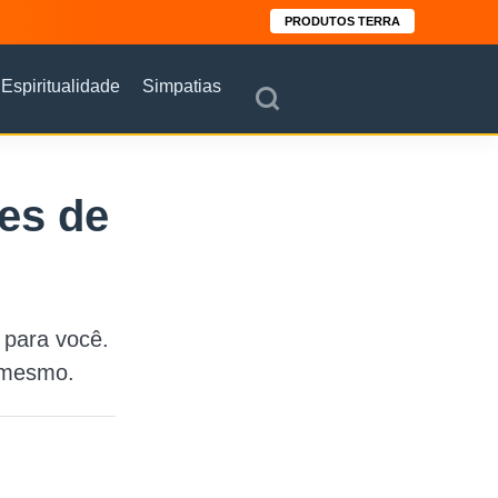
PRODUTOS TERRA
Espiritualidade
Simpatias
tes de
 para você.
 mesmo.