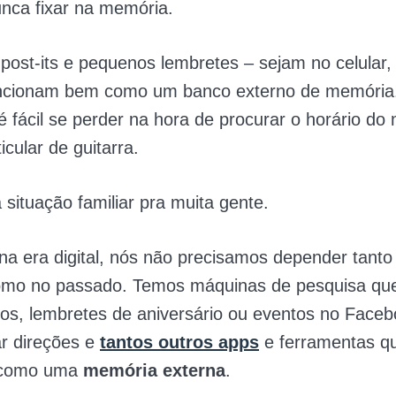
nca fixar na memória.
 post-its e pequenos lembretes – sejam no celular,
uncionam bem como um banco externo de memória
 é fácil se perder na hora de procurar o horário do
icular de guitarra.
situação familiar pra muita gente.
a era digital, nós não precisamos depender tanto
mo no passado. Temos máquinas de pesquisa que
tos, lembretes de aniversário ou eventos no Face
r direções e
tantos outros apps
e ferramentas q
 como uma
memória externa
.