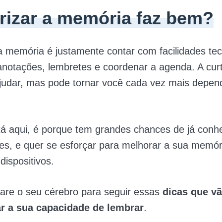
irizar a memória faz bem?
 a memória é justamente contar com facilidades te
anotações, lembretes e coordenar a agenda. A cur
ajudar, mas pode tornar você cada vez mais depen
tá aqui, é porque tem grandes chances de já conh
des, e quer se esforçar para melhorar a sua memó
dispositivos.
are o seu cérebro para seguir essas
dicas que v
r a sua capacidade de lembrar
.