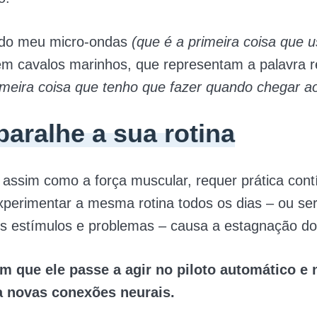
 do meu micro-ondas
(que é a primeira coisa que 
m cavalos marinhos, que representam a palavra re
imeira coisa que tenho que fazer quando chegar ao
baralhe a sua rotina
assim como a força muscular, requer prática cont
xperimentar a mesma rotina todos os dias – ou se
 estímulos e problemas – causa a estagnação do
om que ele passe a agir no piloto automático e 
 novas conexões neurais.