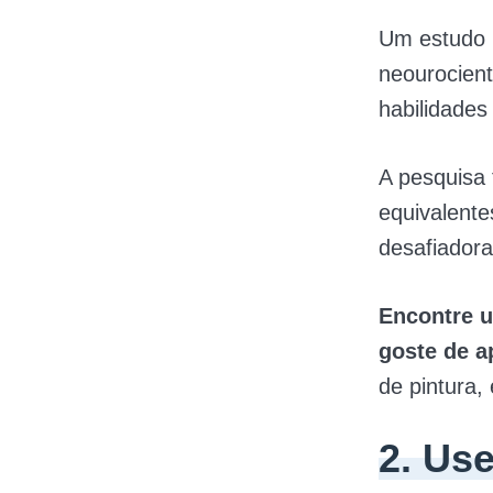
Um estudo 
neourocient
habilidades
A pesquisa
equivalente
desafiadora
Encontre u
goste de a
de pintura,
2. Us