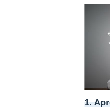
1. Ap