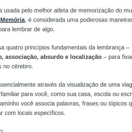
a usada pelo melhor atleta de memorização do mu
a Memória
, é considerada uma poderosas maneira
ara lembrar de algo.
sa quatro princípios fundamentais da lembrança –
, associação, absurdo e localização
– para fixa
 no cérebro.
ssencialmente através da visualização de uma vi
 familiar para você, como sua casa, escola ou escri
aminho você associa palavras, frases ou tópicos 
r com locais específicos.
o: