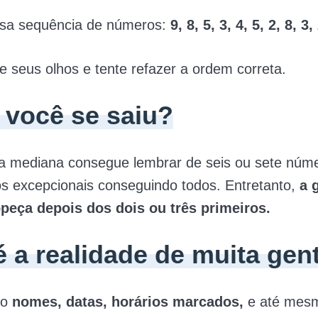
sa sequência de números:
9, 8, 5, 3, 4, 5, 2, 8, 3,
e seus olhos e tente refazer a ordem correta.
você se saiu?
 mediana consegue lembrar de seis ou sete núm
s excepcionais conseguindo todos. Entretanto,
a 
opeça depois dos dois ou três primeiros.
 a realidade de muita gent
mo
nomes, datas, horários marcados,
e até mesm