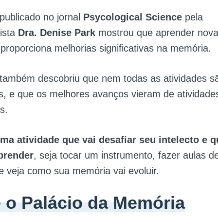
publicado no jornal
Psycological Science
pela
ista
Dra. Denise Park
mostrou que aprender nov
 proporciona melhorias significativas na memória.
 também descobriu que nem todas as atividades s
s, e que os melhores avanços vieram de atividade
s.
ma atividade que vai desafiar seu intelecto e 
prender
, seja tocar um instrumento, fazer aulas 
 e veja como sua memória vai evoluir.
e o Palácio da Memória