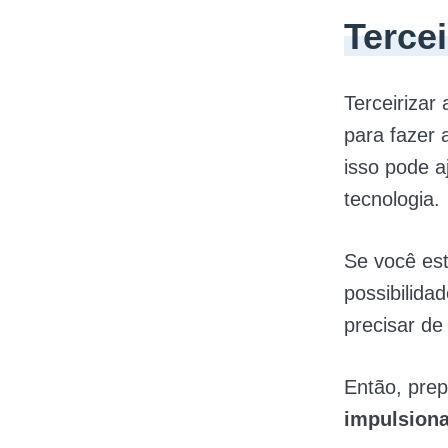
Terce
Terceirizar
para fazer 
isso pode 
tecnologia.
Se você es
possibilida
precisar de 
Então, prep
impulsiona