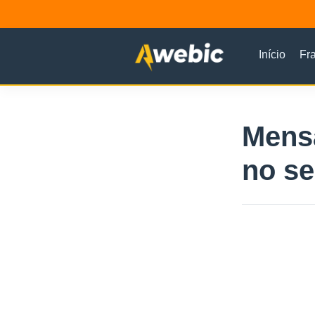
Início
Fr
Mensa
no se