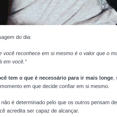
sagem do dia:
ue você reconhece em si mesmo é o valor que o m
á em você.”
ocê tem o que é necessário para ir mais longe
,
momento em que decide confiar em si mesmo.
r não é determinado pelo que os outros pensam d
cê acredita ser capaz de alcançar.