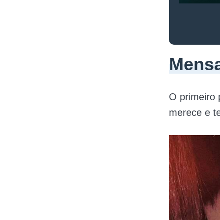
Mensa
O primeiro 
merece e te