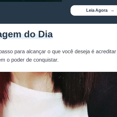
Leia Agora
gem do Dia
passo para alcançar o que você deseja é acredita
m o poder de conquistar.