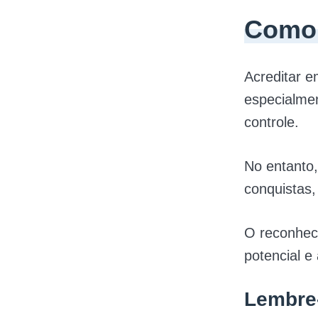
Como 
Acreditar 
especialmen
controle.
No entanto,
conquistas,
O reconhec
potencial e
Lembre