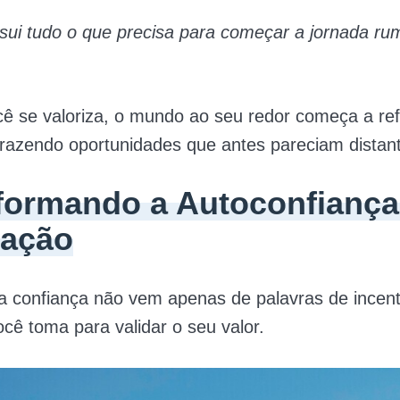
sui tudo o que precisa para começar a jornada r
 se valoriza, o mundo ao seu redor começa a refl
trazendo oportunidades que antes pareciam distan
formando a Autoconfianç
zação
a confiança não vem apenas de palavras de incen
cê toma para validar o seu valor.