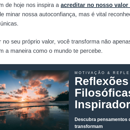
 de hoje nos inspira a
acreditar no nosso valor
de minar nossa autoconfiança, mas é vital reconh
 únicas.
r no seu próprio valor, você transforma não apenas
 a maneira como o mundo te percebe.
MOTIVAÇÃO & REFL
Reflexões
Filosófica
Inspirado
Descubra pensamentos 
transformam