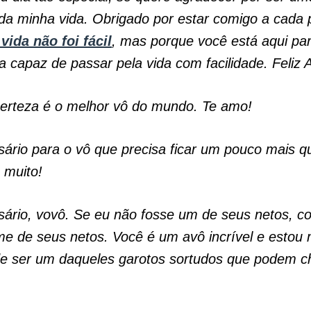
da minha vida. Obrigado por estar comigo a cada
 vida não foi fácil
, mas porque você está aqui par
ia capaz de passar pela vida com facilidade. Feliz A
erteza é o melhor vô do mundo. Te amo!
rsário para o vô que precisa ficar um pouco mais qu
muito!
rsário, vovô. Se eu não fosse um de seus netos, c
úme de seus netos. Você é um avô incrível e estou 
de ser um daqueles garotos sortudos que podem c