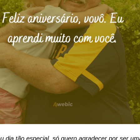
u dia tão especial, só quero agradecer por ser um