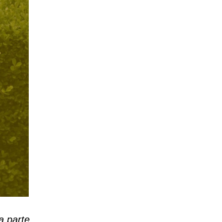
a parte