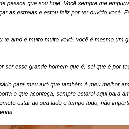
o de pessoa que sou hoje. Você sempre me empurra
çar as estrelas e estou feliz por ter ouvido você. Fe
!
eu te amo é muito muito vovô, você é mesmo um 
r ser esse grande homem que é, sei que é por to
ersário para meu avô que também é meu melhor am
orta o que aconteça, sempre estarei aqui para am
ometo estar ao seu lado o tempo todo, não impor
tenha.