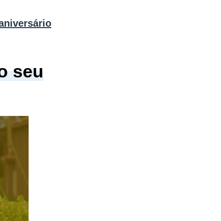
aniversário
o seu