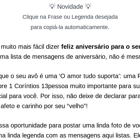
💡 Novidade 💡
Clique na Frase ou Legenda desejada
.
para copiá-la automaticamente
 muito mais fácil dizer
feliz aniversário para o s
ima lista de mensagens de aniversário, não é me
que o seu avô é uma ‘O amor tudo suporta’: uma
bre 1 Coríntios 13pessoa muito importante para su
ial para você. Por isso, não deixe de declarar pa
afeto e carinho por seu “velho”!
ssa oportunidade para postar uma linda foto de vo
a linda legenda com as mensagens aqui listas. El