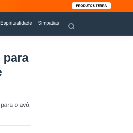
PRODUTOS TERRA
Espiritualidade
Simpatias
 para
e
 para o avô.