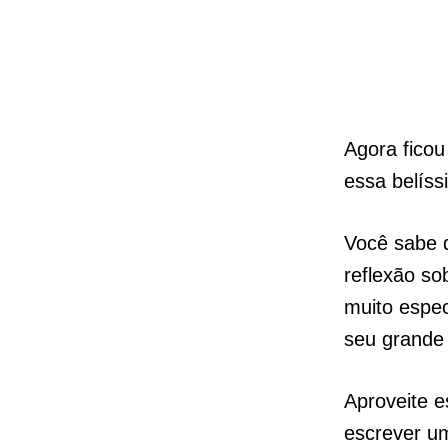
Agora ficou
essa belíss
Você sabe 
reflexão so
muito espec
seu grande 
Aproveite e
escrever um