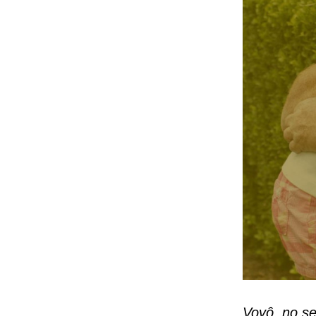
Vovô, no se