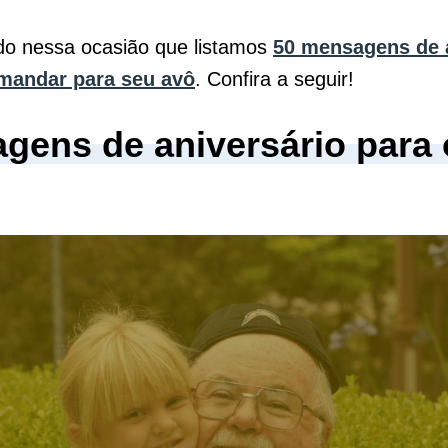
do nessa ocasião que listamos
50 mensagens de 
mandar para seu avô
. Confira a seguir!
gens de aniversário para 