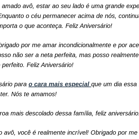
 amado avô, estar ao seu lado é uma grande expe
Enquanto o céu permanecer acima de nós, continu
mporta o que aconteça. Feliz Aniversário!
rigado por me amar incondicionalmente e por acei
so não ser a neta perfeita, mas posso realmente
perfeito. Feliz Aniversário!
rsário para
o cara mais especial
que um dia essa 
ter. Nós te amamos!
roa mais descolado dessa família, feliz aniversário
 avô, você é realmente incrível! Obrigado por me