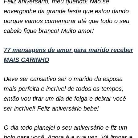
Feliz aniversário, meu querido! Não se
envergonhe da grande festa que estou dando
porque vamos comemorar até que todo o seu
cabelo fique branco! Muito amor!
77 mensagens de amor para marido receber
MAIS CARINHO
Deve ser cansativo ser o marido da esposa
mais perfeita e incrível de todos os tempos,
então vou tirar um dia de folga e deixar você
ser incrível! Feliz aniversário bebe!
O dia todo planejei o seu aniversário e fiz um
bolo para você. Agora é a sua vez. Vá limpar a