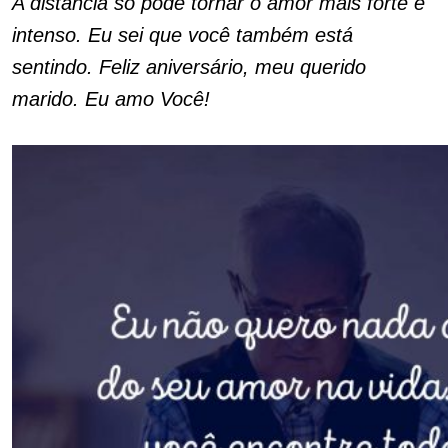
A distância só pode tornar o amor mais forte e
intenso. Eu sei que você também está
sentindo. Feliz aniversário, meu querido
marido. Eu amo Você!