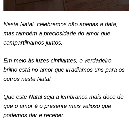
Neste Natal, celebremos não apenas a data,
mas também a preciosidade do amor que
compartilhamos juntos.
Em meio às luzes cintilantes, o verdadeiro
brilho está no amor que irradiamos uns para os
outros neste Natal.
Que este Natal seja a lembrança mais doce de
que o amor é o presente mais valioso que
podemos dar e receber.