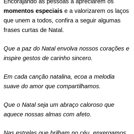
Encorajando as pessoas a apreciarem os
momentos
especiais
e a valorizarem os laços
que unem a todos, confira a seguir algumas
frases curtas de Natal.
Que a paz do Natal envolva nossos corações e
inspire gestos de carinho sincero.
Em cada canção natalina, ecoa a melodia
suave do amor que compartilhamos.
Que o Natal seja um abraço caloroso que
aquece nossas almas com afeto.
Nas estrelas que brilham no céu, enxergamos