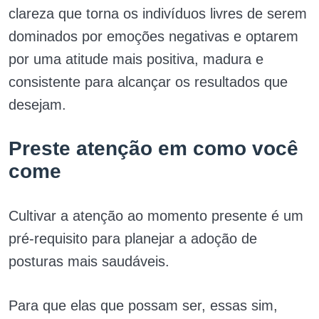
clareza que torna os indivíduos livres de serem
dominados por emoções negativas e optarem
por uma atitude mais positiva, madura e
consistente para alcançar os resultados que
desejam.
Preste atenção em como você
come
Cultivar a atenção ao momento presente é um
pré-requisito para planejar a adoção de
posturas mais saudáveis.
Para que elas que possam ser, essas sim,