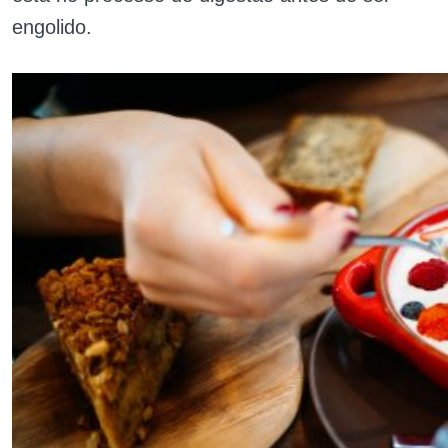
engolido.