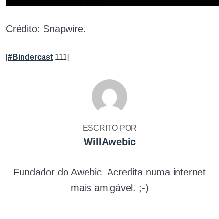
Crédito: Snapwire.
[
#Bindercast
111]
ESCRITO POR
WillAwebic
Fundador do Awebic. Acredita numa internet
mais amigável. ;-)