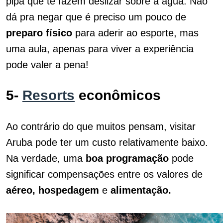
pipa que te fazem deslizar sobre a água. Não
dá pra negar que é preciso um pouco de
preparo físico
para aderir ao esporte, mas
uma aula, apenas para viver a experiência
pode valer a pena!
5-
Resorts
econômicos
Ao contrário do que muitos pensam, visitar
Aruba pode ter um custo relativamente baixo.
Na verdade, uma
boa programação
pode
significar compensações entre os valores de
aéreo, hospedagem
e
alimentação.