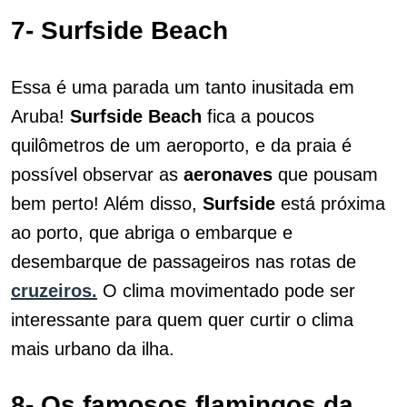
7- Surfside Beach
Essa é uma parada um tanto inusitada em
Aruba!
Surfside Beach
fica a poucos
quilômetros de um aeroporto, e da praia é
possível observar as
aeronaves
que pousam
bem perto! Além disso,
Surfside
está próxima
ao porto, que abriga o embarque e
desembarque de passageiros nas rotas de
cruzeiros.
O clima movimentado pode ser
interessante para quem quer curtir o clima
mais urbano da ilha.
8- Os famosos flamingos da