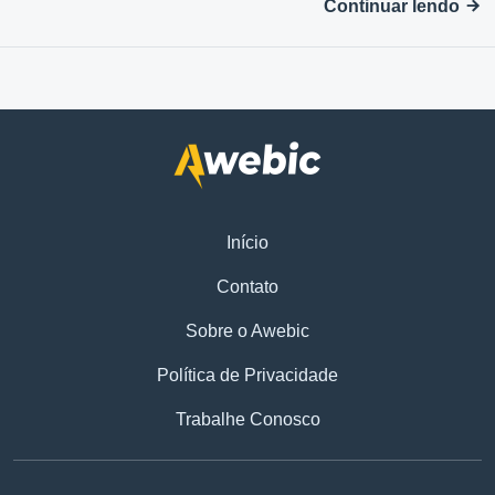
Continuar lendo
Início
Contato
Sobre o Awebic
Política de Privacidade
Trabalhe Conosco