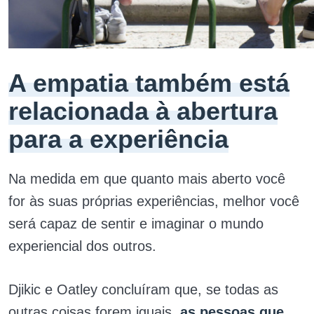
A empatia também está
relacionada à abertura
para a experiência
Na medida em que quanto mais aberto você
for às suas próprias experiências, melhor você
será capaz de sentir e imaginar o mundo
experiencial dos outros.
Djikic e Oatley concluíram que, se todas as
outras coisas forem iguais,
as pessoas que