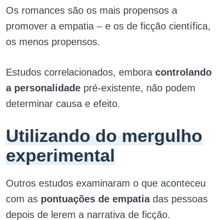
Os romances são os mais propensos a
promover a empatia – e os de ficção científica,
os menos propensos.
Estudos correlacionados, embora
controlando
a personalidade
pré-existente, não podem
determinar causa e efeito.
Utilizando do mergulho
experimental
Outros estudos examinaram o que aconteceu
com as
pontuações de empatia
das pessoas
depois de lerem a narrativa de ficção.