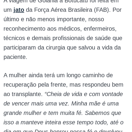
A viagem de Goiânia a Botucatu foi feita em
um
jato
da Força Aérea Brasileira (FAB). Por
último e não menos importante, nosso
reconhecimento aos médicos, enfermeiros,
técnicos e demais profissionais de saúde que
participaram da cirurgia que salvou a vida da
paciente.
A mulher ainda terá um longo caminho de
recuperação pela frente, mas respondeu bem
ao transplante.
“Cheia de vida e com vontade
de vencer mais uma vez. Minha mãe é uma
grande mulher e tem muita fé. Sabemos que
isso a manteve inteira esse tempo todo, até o
dia em que Deus honrou nossa fé e devolveu