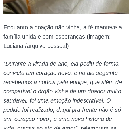
Enquanto a doação não vinha, a fé manteve a
família unida e com esperanças (imagem:
Luciana /arquivo pessoal)
“Durante a virada de ano, ela pediu de forma
convicta um coração novo, e no dia seguinte
recebemos a notícia pela equipe, que além de
compatível o órgão vinha de um doador muito
saudável, foi uma emoção indescritível. O
pedido foi realizado, daqui pra frente não é só
um ‘coração novo’, é uma nova história de
vida, graças ao ato de amor”
, relembram as