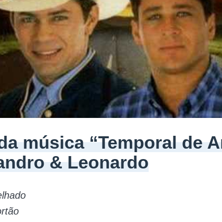
 da música “Temporal de 
andro & Leonardo
elhado
ortão