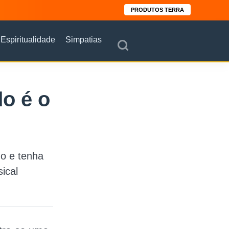
PRODUTOS TERRA
Espiritualidade
Simpatias
o é o
o e tenha
ical