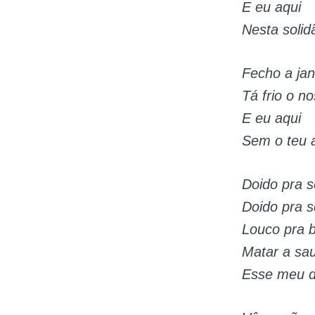
E eu aqui
Nesta solid
Fecho a jan
Tá frio o n
E eu aqui
Sem o teu 
Doido pra s
Doido pra s
Louco pra b
Matar a sa
Esse meu d