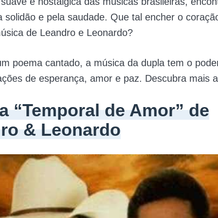
suave e nostálgica das músicas brasileiras, enco
a solidão e pela saudade. Que tal encher o coraç
sica de Leandro e Leonardo?
um poema cantado, a música da dupla tem o pode
ações de esperança, amor e paz. Descubra mais a 
a “Temporal de Amor” de
ro & Leonardo