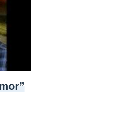
Amor”