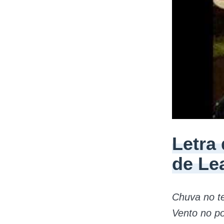
Letra
de Le
Chuva no t
Vento no p