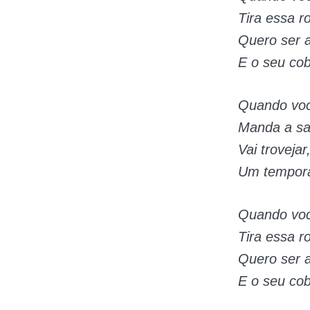
Tira essa 
Quero ser a
E o seu cob
Quando voc
Manda a sa
Vai trovejar,
Um tempora
Quando voc
Tira essa 
Quero ser a
E o seu cob