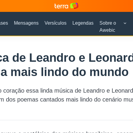
ases
Mensagens
Versículos
Legendas
Sobre o
Awebic
a de Leandro e Leonard
a mais lindo do mundo
 coração essa linda música de Leandro e Leonard
m dos poemas cantados mais lindo do cenário mus