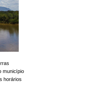
rras
 município
s horários