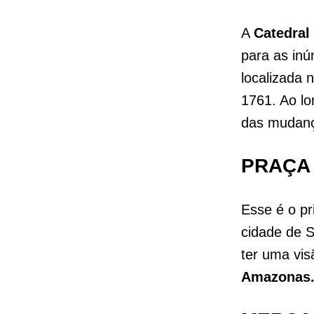
A
Catedral
para as inú
localizada 
1761. Ao l
das mudança
PRAÇA
Esse é o pr
cidade de 
ter uma vis
Amazonas