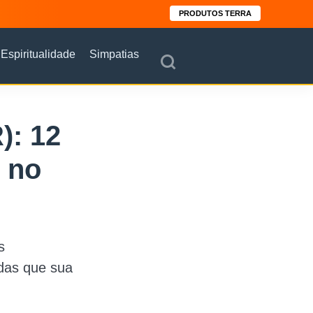
PRODUTOS TERRA
Espiritualidade
Simpatias
): 12
 no
s
das que sua