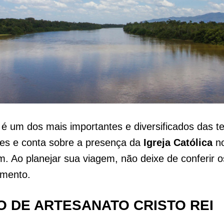
é um dos mais importantes e diversificados das te
s e conta sobre a presença da
Igreja Católica
no
. Ao planejar sua viagem, não deixe de conferir o
amento.
 DE ARTESANATO CRISTO REI