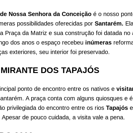
 de Nossa Senhora da Conceição
é o nosso pont
meras possibilidades oferecidas por
Santarém.
Ela
na Praça da Matriz e sua construção foi datada no
ongo dos anos o espaço recebeu
inúmeras
reforma
s exteriores, seu interior foi preservado.
 MIRANTE DOS TAPAJÓS
incipal ponto de encontro entre os nativos e
visita
Santarém. A praça conta com alguns quiosques e 
ão privilegiada do encontro entre os rios
Tapajós
e
.
Apesar de pouco cuidada, a visita vale a pena.