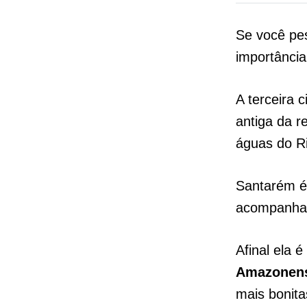
Se você pe
importância
A terceira
antiga da r
águas do Ri
Santarém 
acompanha n
Afinal ela 
Amazonen
mais bonita