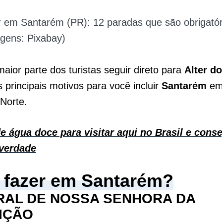
r em Santarém (PR): 12 paradas que são obrigatór
agens: Pixabay)
aior parte dos turistas seguir direto para
Alter d
 principais motivos para você incluir
Santarém
em 
 Norte.
de água doce para visitar aqui no Brasil e cons
 verdade
 fazer em Santarém?
RAL DE NOSSA SENHORA DA
IÇÃO