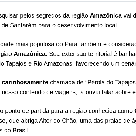
squisar pelos segredos da região
Amazônica
vai d
 de Santarém para o desenvolvimento local.
 cidade mais populosa do Pará também é considera
egião
Amazônica.
Sua extensão territorial é banha
o Tapajós e Rio Amazonas, favorecendo um cenári
é
carinhosamente
chamada de “Pérola do Tapajós
osso conteúdo de viagens, já ouviu falar sobre e
é o ponto de partida para a região conhecida como
se,
que abriga Alter do Chão, uma das praias de 
s do Brasil.