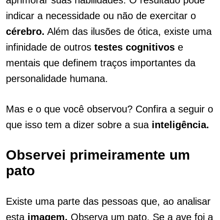
aprimorar suas habilidades. O resultado pode
indicar a necessidade ou não de exercitar o
cérebro.
Além das ilusões de ótica, existe uma
infinidade de outros
testes cognitivos
e
mentais que definem traços importantes da
personalidade humana.
Mas e o que você observou? Confira a seguir o
que isso tem a dizer sobre a sua
inteligência.
Observei primeiramente um
pato
Existe uma parte das pessoas que, ao analisar
esta
imagem,
Observa um pato. Se a ave foi a