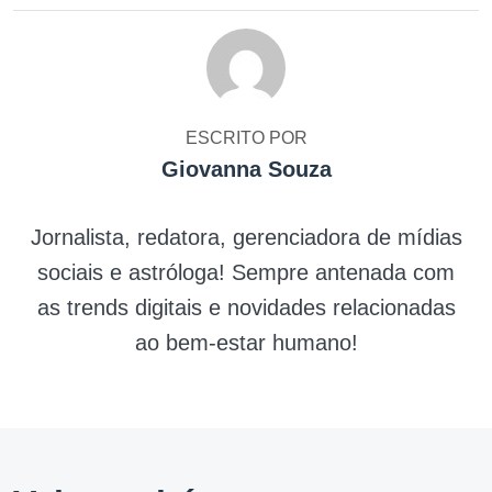
ESCRITO POR
Giovanna Souza
Jornalista, redatora, gerenciadora de mídias
sociais e astróloga! Sempre antenada com
as trends digitais e novidades relacionadas
ao bem-estar humano!