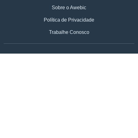
Sobre o Awebic
Política de Privacidade
Trabalhe Conosco