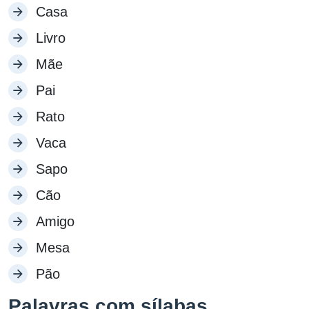
Casa
Livro
Mãe
Pai
Rato
Vaca
Sapo
Cão
Amigo
Mesa
Pão
Palavras com sílabas