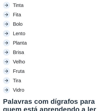
Tinta
Fita
Bolo
Lento
Planta
Brisa
Velho
Fruta
Tira
Vidro
Palavras com dígrafos para
quem está aprendendo a ler