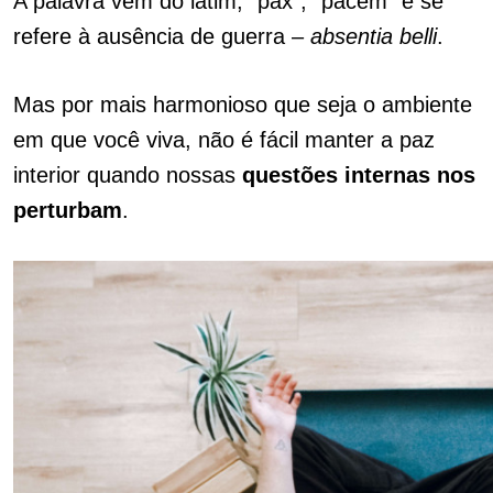
A palavra vem do latim, “pax”, “pacem” e se
refere à ausência de guerra –
absentia belli
.
Mas por mais harmonioso que seja o ambiente
em que você viva, não é fácil manter a paz
interior quando nossas
questões internas nos
perturbam
.