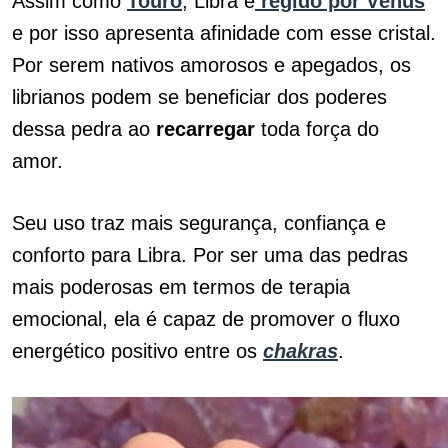
Assim como
Touro
, Libra é
regido por Vênus
e por isso apresenta afinidade com esse cristal.
Por serem nativos amorosos e apegados, os
librianos podem se beneficiar dos poderes
dessa pedra ao
recarregar
toda força do
amor.
Seu uso traz mais segurança, confiança e
conforto para Libra. Por ser uma das pedras
mais poderosas em termos de terapia
emocional, ela é capaz de promover o fluxo
energético positivo entre os
chakras
.