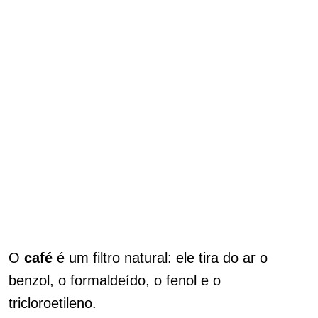
O
café
é um filtro natural: ele tira do ar o
benzol, o formaldeído, o fenol e o
tricloroetileno.