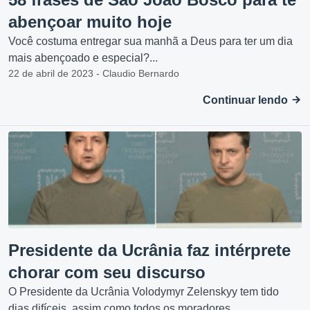
abençoar muito hoje
Você costuma entregar sua manhã a Deus para ter um dia
mais abençoado e especial?...
22 de abril de 2023 - Claudio Bernardo
Continuar lendo
Presidente da Ucrânia faz intérprete
chorar com seu discurso
O Presidente da Ucrânia Volodymyr Zelenskyy tem tido
dias difíceis, assim como todos os moradores...