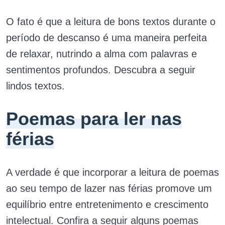
O fato é que a leitura de bons textos durante o
período de descanso é uma maneira perfeita
de relaxar, nutrindo a alma com palavras e
sentimentos profundos. Descubra a seguir
lindos textos.
Poemas para ler nas
férias
A verdade é que incorporar a leitura de poemas
ao seu tempo de lazer nas férias promove um
equilíbrio entre entretenimento e crescimento
intelectual. Confira a seguir alguns poemas