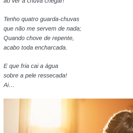
ao ver a chuva chegar!
Tenho quatro guarda-chuvas
que não me servem de nada;
Quando chove de repente,
acabo toda encharcada.
E que fria cai a água
sobre a pele ressecada!
Ai…