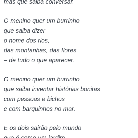
mas que saiba conversar.
O menino quer um burrinho
que saiba dizer
o nome dos rios,
das montanhas, das flores,
– de tudo o que aparecer.
O menino quer um burrinho
que saiba inventar histórias bonitas
com pessoas e bichos
e com barquinhos no mar.
E os dois sairão pelo mundo
que é como um jardim