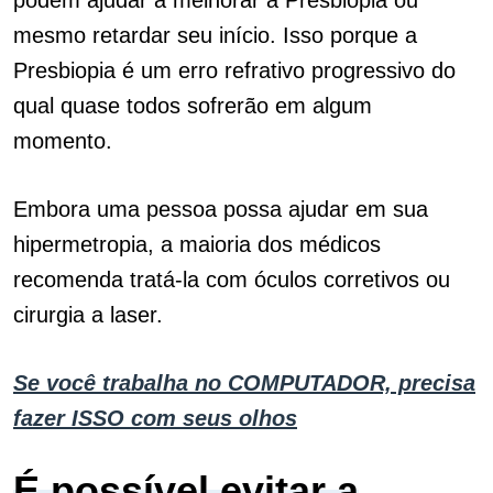
podem ajudar a melhorar a Presbiopia ou
mesmo retardar seu início.
Isso porque a
Presbiopia é um erro refrativo progressivo do
qual quase todos sofrerão em algum
momento.
Embora uma pessoa possa ajudar em sua
hipermetropia, a maioria dos médicos
recomenda tratá-la com óculos corretivos ou
cirurgia a laser.
Se você trabalha no COMPUTADOR, precisa
fazer ISSO com seus olhos
É possível evitar a