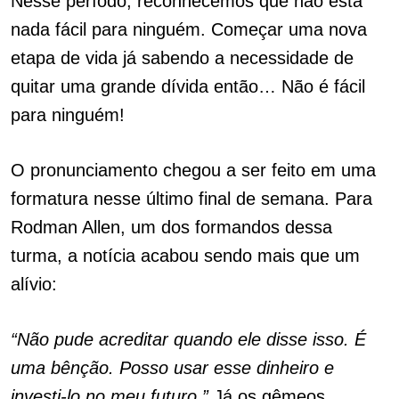
Nesse período, reconhecemos que não está
nada fácil para ninguém. Começar uma nova
etapa de vida já sabendo a necessidade de
quitar uma grande dívida então… Não é fácil
para ninguém!
O pronunciamento chegou a ser feito em uma
formatura nesse último final de semana. Para
Rodman Allen, um dos formandos dessa
turma, a notícia acabou sendo mais que um
alívio:
“Não pude acreditar quando ele disse isso. É
uma bênção.
Posso usar esse dinheiro e
investi-lo no meu futuro.”
Já os gêmeos