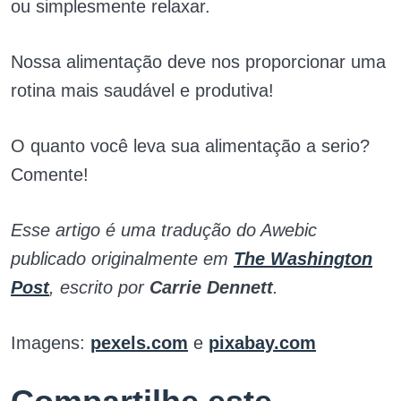
ou simplesmente relaxar.
Nossa alimentação deve nos proporcionar uma
rotina mais saudável e produtiva!
O quanto você leva sua alimentação a serio?
Comente!
Esse artigo é uma tradução do Awebic
publicado originalmente em
The Washington
Post
, escrito por
Carrie Dennett
.
Imagens:
pexels.com
e
pixabay.com