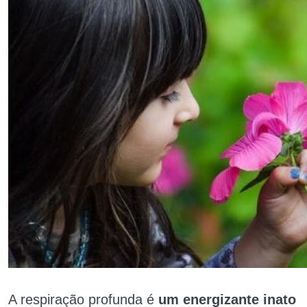
A respiração profunda é
um energizante inato