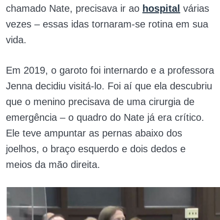
chamado Nate, precisava ir ao
hospital
várias
vezes – essas idas tornaram-se rotina em sua
vida.
Em 2019, o garoto foi internardo e a professora
Jenna decidiu visitá-lo. Foi aí que ela descubriu
que o menino precisava de uma cirurgia de
emergência – o quadro do Nate já era crítico.
Ele teve ampuntar as pernas abaixo dos
joelhos, o braço esquerdo e dois dedos e
meios da mão direita.