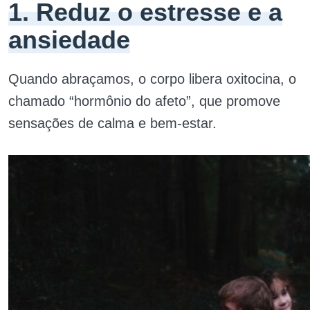
1. Reduz o estresse e a
ansiedade
Quando abraçamos, o corpo libera oxitocina, o
chamado “hormônio do afeto”, que promove
sensações de calma e bem-estar.