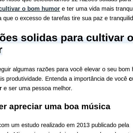
cultivar o bom humor
e ter uma vida mais tranquil
 que o excesso de tarefas tire sua paz e tranquil
ões solidas para cultivar
r
eguir algumas razões para você elevar o seu bom 
s produtividade. Entenda a importância de você
c
r
e ser uma pessoa melhor.
er apreciar uma boa música
com um estudo realizado em 2013 publicado pela