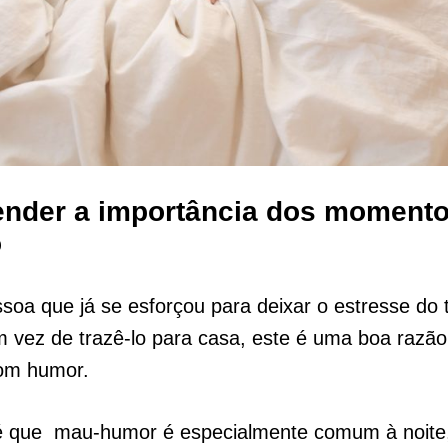
ender a importância dos moment
o
oa que já se esforçou para deixar o estresse do 
m vez de trazê-lo para casa, este é uma boa razão
bom humor.
é que mau-humor é especialmente comum à noite