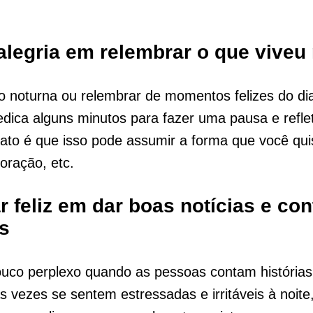
 alegria em relembrar o que viveu
 noturna ou relembrar de momentos felizes do dia 
dica alguns minutos para fazer uma pausa e reflet
fato é que isso pode assumir a forma que você quis
oração, etc.
ar feliz em dar boas notícias e con
as
ouco perplexo quando as pessoas contam histórias
 vezes se sentem estressadas e irritáveis ​​à noite