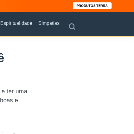
PRODUTOS TERRA
Espiritualidade
Simpatias
ê
 e ter uma
 boas e