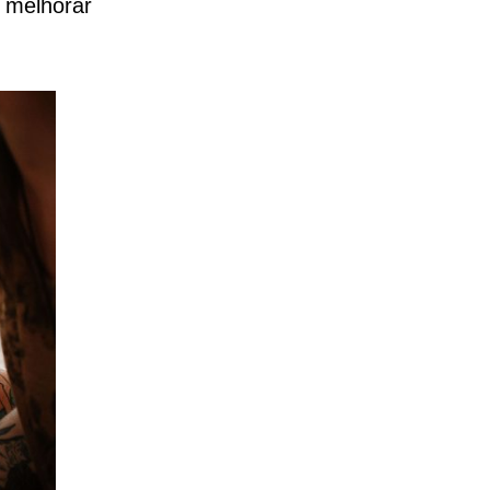
 melhorar