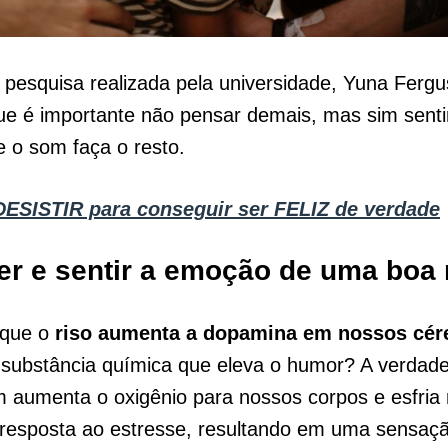
 pesquisa realizada pela universidade, Yuna Fergu
ue é importante não pensar demais, mas sim senti
e o som faça o resto.
DESISTIR para conseguir ser FELIZ de verdade
er e sentir a emoção de uma boa 
 que o
riso aumenta a dopamina em nossos cér
substância química que eleva o humor? A verdade
 aumenta o oxigênio para nossos corpos e esfria
resposta ao estresse, resultando em uma sensaçã