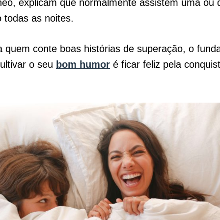
neo, explicam que normalmente assistem uma ou 
o todas as noites.
a quem conte boas histórias de superação, o fund
ultivar o seu
bom humor
é ficar feliz pela conquis