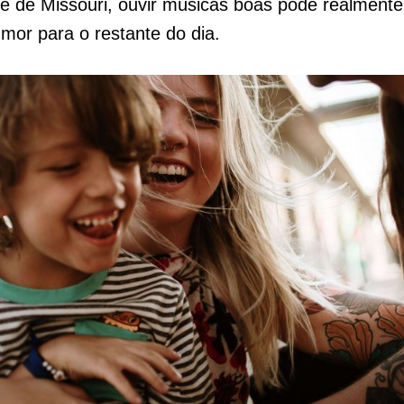
e de Missouri, ouvir músicas
.
boas pode realmente
or para o restante do dia.