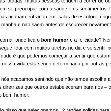
s lotadas, muitas pessoas tendem a correr de o
sem se preocupar com a saúde e os sentimentos. 
oas acabam entrando em salas de escritório enqu
.
manhã e não saem antes de escurecer novament
corria, onde fica o
bom humor
e a felicidade? Ne
gue lidar com muitas tarefas no dia e se sentir 
erdade é que podemos começar a sentir que esta
e nossa vida está sendo determinada por outras p
, nós acabamos sentindo que não temos escolha a
 diretrizes que
.
outros estabeleceram para nós – 
 o bom humor.
o nisso que selecionamos 12 razões solidas para