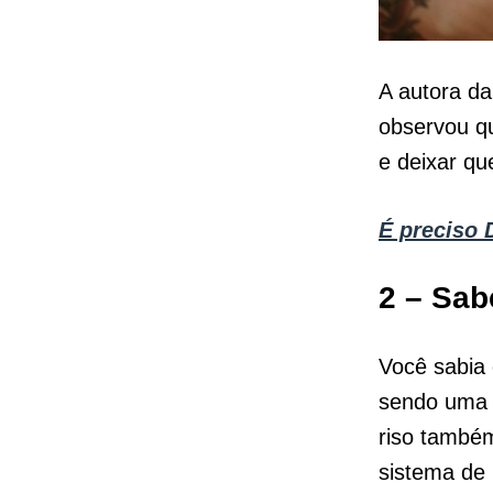
A autora da
observou q
e deixar qu
É preciso 
2 – Sab
Você sabia
sendo uma 
riso também
sistema de 