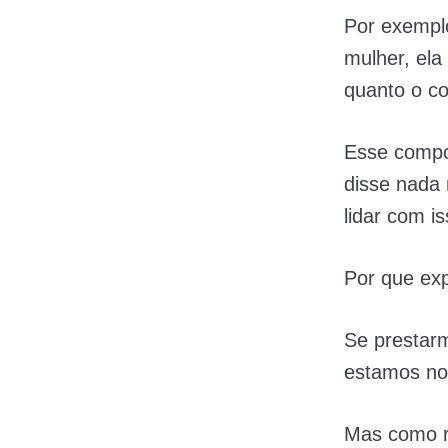
Por exempl
mulher, ela 
quanto o co
Esse compor
disse nada 
lidar com is
Por que ex
Se prestar
estamos nos
Mas como r