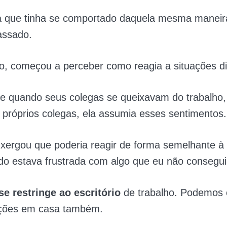
a que tinha se comportado daquela mesma maneir
assado.
o, começou a perceber como reagia a situações dif
e quando seus colegas se queixavam do trabalho,
 próprios colegas, ela assumia esses sentimentos.
ergou que poderia reagir de forma semelhante à
o estava frustrada com algo que eu não conseguia
se restringe ao escritório
de trabalho. Podemos 
ções em casa também.