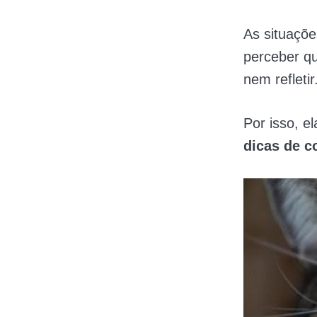
As situaçõe
perceber qu
nem refletir
Por isso, e
dicas de c