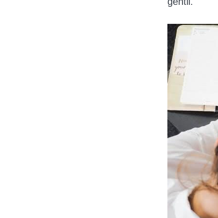
gentil.