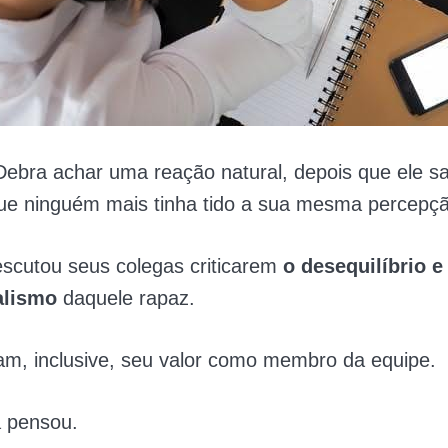
ebra achar uma reação natural, depois que ele sa
ue ninguém mais tinha tido a sua mesma percepçã
escutou seus colegas criticarem
o desequilíbrio e 
alismo
daquele rapaz.
am, inclusive, seu valor como membro da equipe.
a pensou.