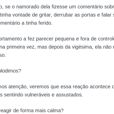
o, se o namorado dela fizesse um comentário sobr
tinha vontade de gritar, derrubar as portas e falar
mentário a tinha ferido.
tamento a fez parecer pequena e fora de control
na primeira vez, mas depois da vigésima, ela não 
so.
plodimos?
mos atenção, veremos que essa reação acontece 
 sentindo vulneráveis e assustados.
eagir de forma mais calma?