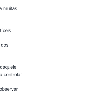
a muitas
íceis.
 dos
 daquele
 controlar.
observar