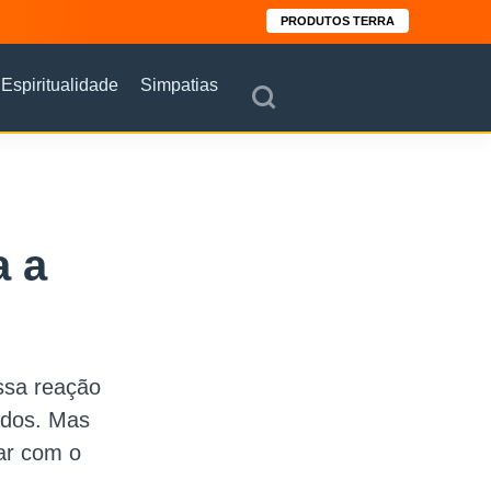
PRODUTOS TERRA
Espiritualidade
Simpatias
a a
ssa reação
ados. Mas
ar com o